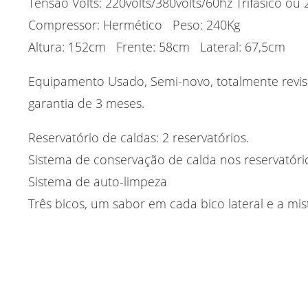
Tensão Volts: 220volts/380volts/60hz Trifásico o
Compressor: Hermético Peso: 240Kg
Altura: 152cm Frente: 58cm Lateral: 67,5cm
Equipamento Usado, Semi-novo, totalmente revi
garantia de 3 meses.
Reservatório de caldas: 2 reservatórios.
Sistema de conservação de calda nos reservatóri
Sistema de auto-limpeza
Três bicos, um sabor em cada bico lateral e a mis