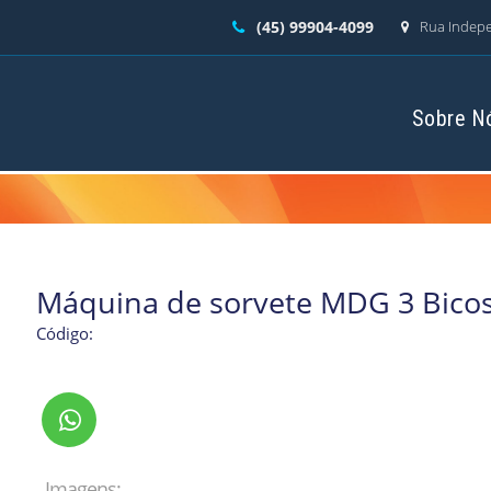
(45) 99904-4099
Rua Indepe
Sobre N
Máquina de sorvete MDG 3 Bicos
Código:
Imagens: