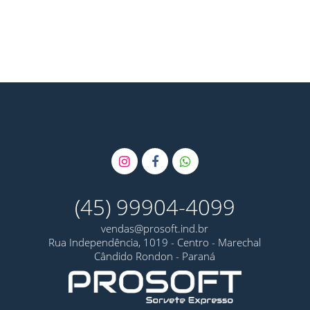
(45) 99904-4099
vendas@prosoft.ind.br
Rua Independência, 1019 - Centro - Marechal
Cândido Rondon - Paraná