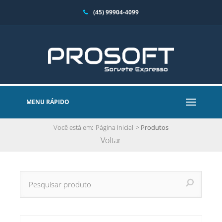
(45) 99904-4099
MENU RÁPIDO
Você está em:
Página Inicial
>
Produtos
Voltar
Categorias